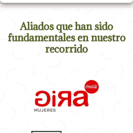
Aliados que han sido
fundamentales en nuestro
recorrido