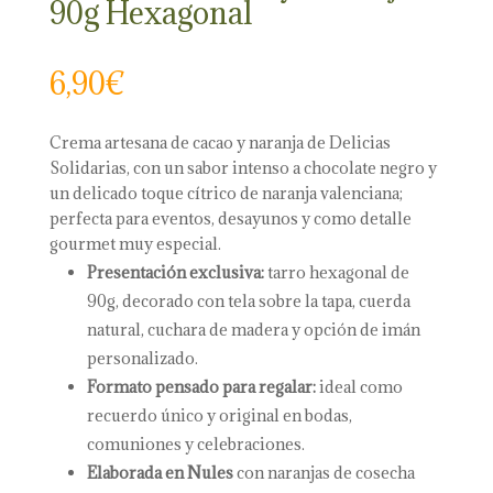
90g Hexagonal
6,90
€
Crema artesana de cacao y naranja de Delicias
Solidarias, con un sabor intenso a chocolate negro y
un delicado toque cítrico de naranja valenciana;
perfecta para eventos, desayunos y como detalle
gourmet muy especial.
Presentación exclusiva:
tarro hexagonal de
90g, decorado con tela sobre la tapa, cuerda
natural, cuchara de madera y opción de imán
personalizado.
Formato pensado para regalar:
ideal como
recuerdo único y original en bodas,
comuniones y celebraciones.
Elaborada en Nules
con naranjas de cosecha