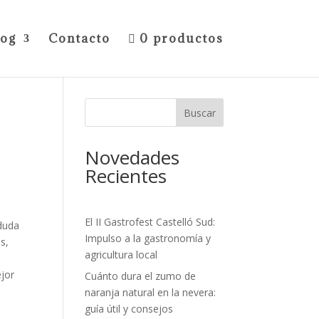
log
Contacto
0 productos
Buscar
Novedades
Recientes
El II Gastrofest Castelló Sud:
 duda
Impulso a la gastronomía y
s,
agricultura local
ejor
Cuánto dura el zumo de
naranja natural en la nevera:
guía útil y consejos