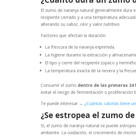
El zumo de naranja natural generalmente dura e
recipiente cerrado y a una temperatura adecuad
alterando su sabor, olor y valor nutritivo.
Factores que afectan la duración:
La frescura de la naranja exprimida.
La higiene durante la extracción y almacenam
El tipo y cierre del recipiente (opaco y hermétic
La temperatura exacta de la nevera y la frecue
Consumir el zumo
dentro de las primeras 24 
evitar el riesgo de fermentación o proliferación 
Te puede interesar →
¿Cuántas calorías tiene u
¿Se estropea el zumo de
Sí, el zumo de naranja natural se puede estrop
ambiente. La oxidación, el crecimiento de micr