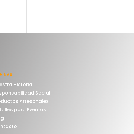
GINAS
estra Historia
sponsabilidad Social
oductos Artesanales
talles para Eventos
og
ntacto