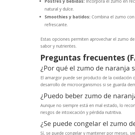
Postres y bebidas:
Incorpora el zumo en rece
natural y dulce.
Smoothies y batidos:
Combina el zumo con f
refrescante.
Estas opciones permiten aprovechar el zumo de 
sabor y nutrientes.
Preguntas frecuentes (
¿Por qué el zumo de naranja 
El amargor puede ser producto de la oxidación 
desarrollo de microorganismos si se guarda de
¿Puedo beber zumo de naranja
Aunque no siempre está en mal estado, lo reco
riesgos de intoxicación y pérdida nutritiva.
¿Se puede congelar el zumo d
Sí, se puede congelar y mantener por meses, si