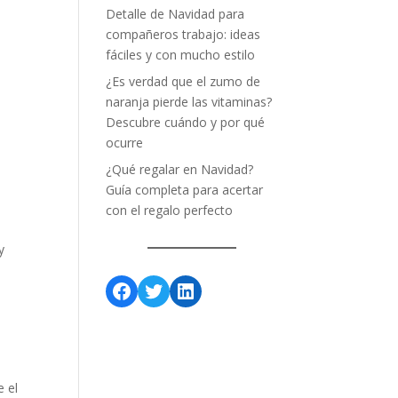
Detalle de Navidad para
n
compañeros trabajo: ideas
fáciles y con mucho estilo
¿Es verdad que el zumo de
naranja pierde las vitaminas?
Descubre cuándo y por qué
ocurre
¿Qué regalar en Navidad?
Guía completa para acertar
con el regalo perfecto
y
Facebook
Twitter
LinkedIn
e el