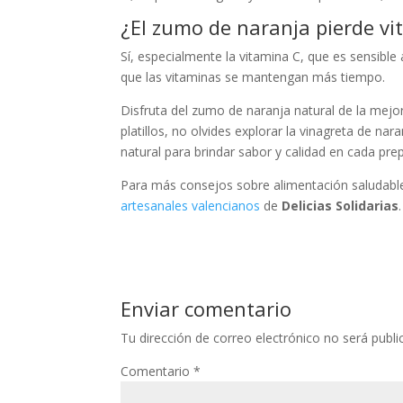
¿El zumo de naranja pierde vi
Sí, especialmente la vitamina C, que es sensible
que las vitaminas se mantengan más tiempo.
Disfruta del zumo de naranja natural de la mej
platillos, no olvides explorar la vinagreta de nar
natural para brindar sabor y calidad en cada pre
Para más consejos sobre alimentación saludable 
artesanales valencianos
de
Delicias Solidarias
.
Enviar comentario
Tu dirección de correo electrónico no será publi
Comentario
*