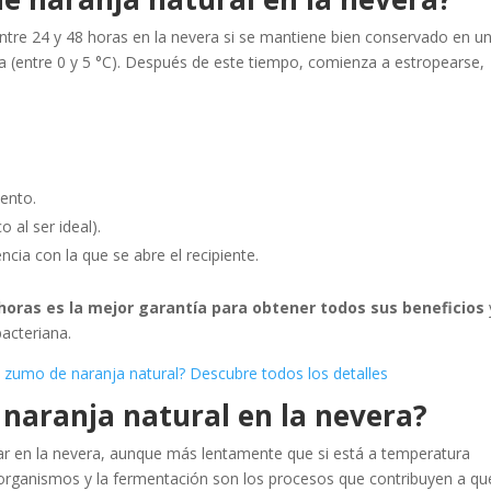
ntre 24 y 48 horas en la nevera si se mantiene bien conservado en u
a (entre 0 y 5 °C). Después de este tiempo, comienza a estropearse,
iento.
o al ser ideal).
ncia con la que se abre el recipiente.
horas es la mejor garantía para obtener todos sus beneficios
bacteriana.
n zumo de naranja natural? Descubre todos los detalles
 naranja natural en la nevera?
ear en la nevera, aunque más lentamente que si está a temperatura
oorganismos y la fermentación son los procesos que contribuyen a qu