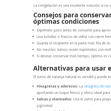
La congelación es una excelente solución si no 
Consejos para conservar
óptimas condiciones
Exprímelo justo antes de consumir para aprov
Usa botellas o frascos de vidrio con cierre he
Guarda el recipiente en la parte más fría de la 
No mezcles zumos recién exprimidos con rest
Si deseas conservar más tiempo, óptimo es c
Alternativas para usar 
El zumo de naranja natural es versátil y puede
Vinagretas y aderezos:
La
vinagreta de nara
aportando un toque fresco y cítrico ideal par
Salsas y marinados:
Usa el zumo para prepar
jugosidad.