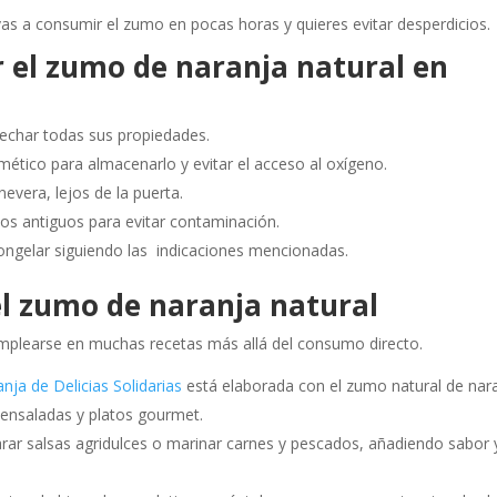
vas a consumir el zumo en pocas horas y quieres evitar desperdicios.
 el zumo de naranja natural en
echar todas sus propiedades.
rmético para almacenarlo y evitar el acceso al oxígeno.
nevera, lejos de la puerta.
os antiguos para evitar contaminación.
ongelar siguiendo las indicaciones mencionadas.
el zumo de naranja natural
 emplearse en muchas recetas más allá del consumo directo.
nja de Delicias Solidarias
está elaborada con el zumo natural de nar
a ensaladas y platos gourmet.
ar salsas agridulces o marinar carnes y pescados, añadiendo sabor 