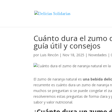
Cuánto dura el zumo d
guía útil y consejos
por
Luis Rincón
|
Nov 18, 2025
|
Novedades
|
El zumo de naranja natural es
una bebida delic
recurrente es cuánto dura un zumo de naranja nat
muchos se preguntan si se puede congelar el zumo
resolveremos estas preguntas de forma clara y p
sabor y valor nutricional.
¿Cuánto dura un zumo d