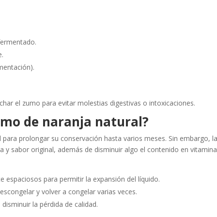
 fermentado.
e.
mentación).
char el zumo para evitar molestias digestivas o intoxicaciones.
umo de naranja natural?
l para prolongar su conservación hasta varios meses. Sin embargo, l
a y sabor original, además de disminuir algo el contenido en vitamina
e espaciosos para permitir la expansión del líquido.
scongelar y volver a congelar varias veces.
isminuir la pérdida de calidad.