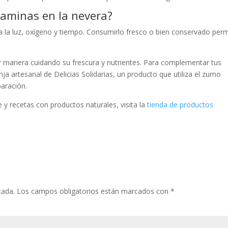
taminas en la nevera?
 a la luz, oxígeno y tiempo. Consumirlo fresco o bien conservado perm
or manera cuidando su frescura y nutrientes. Para complementar tus
anja artesanal de Delicias Solidarias, un producto que utiliza el zumo
paración.
y recetas con productos naturales, visita la
tienda de productos
cada.
Los campos obligatorios están marcados con
*