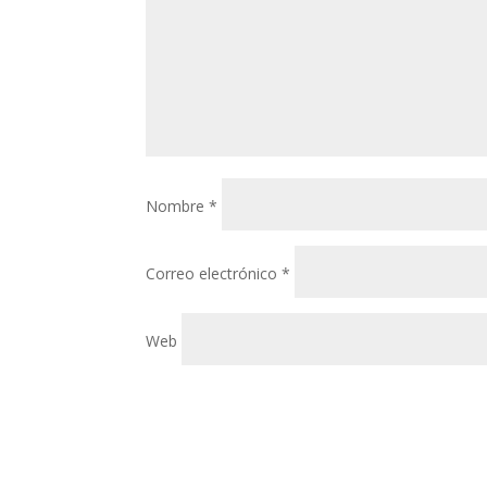
Nombre
*
Correo electrónico
*
Web