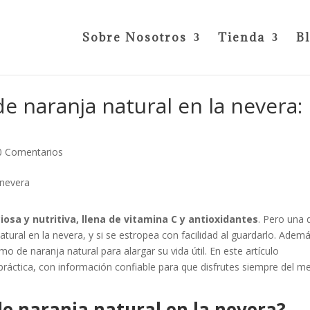
Sobre Nosotros
Tienda
B
e naranja natural en la nevera:
0 Comentarios
iosa y nutritiva, llena de vitamina C y antioxidantes
. Pero una
ural en la nevera, y si se estropea con facilidad al guardarlo. Ademá
 de naranja natural para alargar su vida útil. En este artículo
ráctica, con información confiable para que disfrutes siempre del m
e naranja natural en la nevera?