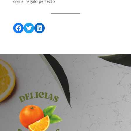
con el regalo perfecto
Facebook
Twitter
LinkedIn