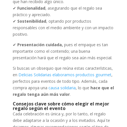
que han recibido algo único.
✔
Funcionalidad
, asegurando que el regalo sea
práctico y apreciado.
✔
Sostenibilidad
, optando por productos
responsables con el medio ambiente y con un impacto
positivo.
✔
Presentación cuidada,
pues el empaque es tan
importante como el contenido; una buena
presentación hará que el regalo sea aún más especial.
Si buscas un obsequio que reúna estas características,
en
Delicias Solidarias
elaboramos
productos gourmet
,
perfectos para eventos de todo tipo. Además, cada
compra apoya una
causa solidaria
, lo que
hace que el
regalo tenga aún más valor
.
Consejos clave sobre cómo elegir el mejor
regalo según el evento
Cada celebración es única y, por lo tanto, el regalo
debe adaptarse a la ocasión y a los invitados. Aquí te
dejamos algunas recomendaciones según el tipo de